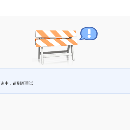
查询中，请刷新重试