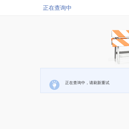
正在查询中
正在查询中，请刷新重试